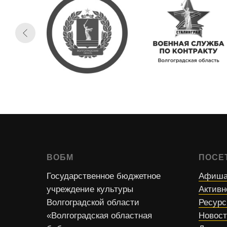
ВОБМ
ПОСЕ
Государственное бюджетное
Афиша
учреждение культуры
Активн
Волгоградской области
Ресур
«Волгоградская областная
Новос