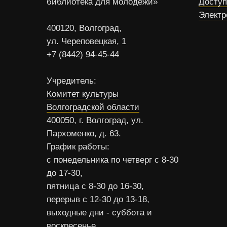
библиотека для молодежи»
Доступ
Электр
400120, Волгоград,
ул. Череповецкая, 1
+7 (8442) 94-45-44
Учредитель:
Комитет культуры
Волгоградской области
400050, г. Волгоград, ул.
Пархоменко, д. 63.
График работы:
с понедельника по четверг с 8-30
до 17-30,
пятница с 8-30 до 16-30,
перерыв с 12-30 до 13-18,
выходные дни - суббота и
воскресенье