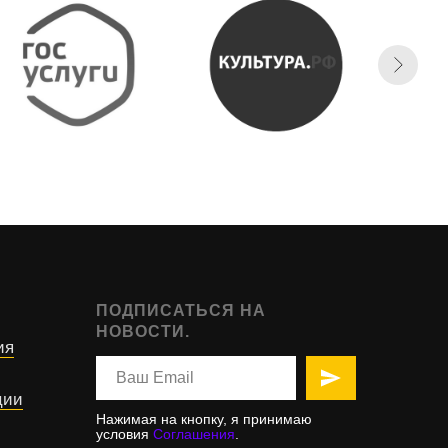
ПОДПИСАТЬСЯ НА
НОВОСТИ.
ия
ции
Нажимая на кнопку, я принимаю
условия
Соглашения
.