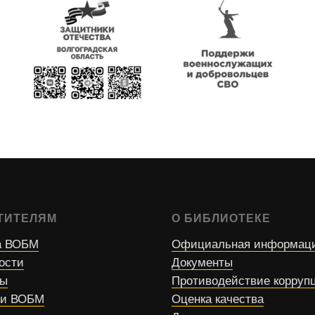
ТИТЕЛЯМ
О БИБЛИОТЕКЕ
 ВОБМ
Официальная информац
ости
Документы
сы
Противодействие корруп
ти ВОБМ
Оценка качества