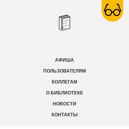
АФИША
ПОЛЬЗОВАТЕЛЯМ
КОЛЛЕГАМ
О БИБЛИОТЕКЕ
НОВОСТИ
КОНТАКТЫ