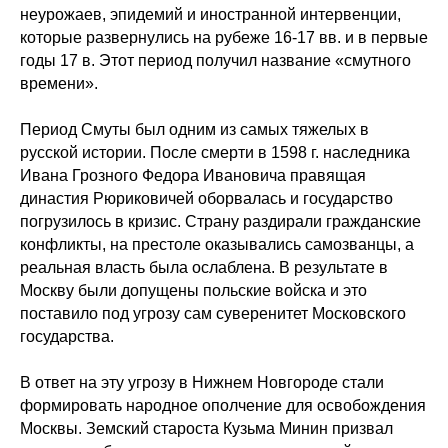
неурожаев, эпидемий и иностранной интервенции,
которые развернулись на рубеже 16-17 вв. и в первые
годы 17 в. Этот период получил название «смутного
времени».
Период Смуты был одним из самых тяжелых в
русской истории. После смерти в 1598 г. наследника
Ивана Грозного Федора Ивановича правящая
династия Рюриковичей оборвалась и государство
погрузилось в кризис. Страну раздирали гражданские
конфликты, на престоле оказывались самозванцы, а
реальная власть была ослаблена. В результате в
Москву были допущены польские войска и это
поставило под угрозу сам суверенитет Московского
государства.
В ответ на эту угрозу в Нижнем Новгороде стали
формировать народное ополчение для освобождения
Москвы. Земский староста Кузьма Минин призвал