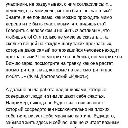
участники, не раздумывая, с ним согласились: «…
неужели, в самом деле, можно быть несчастным?
Знаете, я не понимаю, как можно проходить мимо
дерева и не быть счастливым, что видишь его?
Говорить с человеком и не быть счастливым, что
любишь его! О, я только не умею высказать,… а
сколько вещей на каждом шагу таких прекрасных,
которые даже самый потерявшийся человек находит
прекрасными? Посмотрите на ребенка, посмотрите на
Божию зарю, посмотрите на травку, как она растет,
посмотрите в глаза, которые на вас смотрят и вас
любят…» (Ф. М. Достоевский «Идиот»).
А дальше была работа над ошибками, которые
совершают люди и этим лишают себя счастья.
Например, никогда не будет счастлив человек,
который сосредоточен исключительно на плохих
событиях, рисует себе мрачные картины будущего,
забывая жить здесь и сейчас, или не считает важным