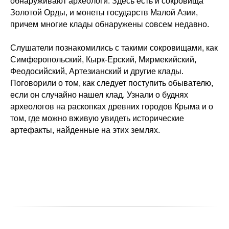
обнаруживают археологи. Здесь есть и сокровища
Золотой Орды, и монеты государств Малой Азии,
причем многие клады обнаружены совсем недавно.
Слушатели познакомились с такими сокровищами, как
Симферопольский, Кырк-Ерский, Мирмекийский,
Феодосийский, Артезианский и другие клады.
Поговорили о том, как следует поступить обывателю,
если он случайно нашел клад. Узнали о буднях
археологов на раскопках древних городов Крыма и о
том, где можно вживую увидеть исторические
артефакты, найденные на этих землях.