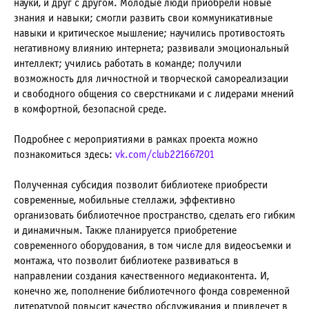
науки, и друг с другом. Молодые люди приобрели новые
знания и навыки; смогли развить свои коммуникативные
навыки и критическое мышление; научились противостоять
негативному влиянию интернета; развивали эмоциональный
интеллект; учились работать в команде; получили
возможность для личностной и творческой самореализации
и свободного общения со сверстниками и с лидерами мнений
в комфортной, безопасной среде.
Подробнее с мероприятиями в рамках проекта можно
познакомиться здесь:
vk.com/club221667201
Полученная субсидия позволит библиотеке приобрести
современные, мобильные стеллажи, эффективно
организовать библиотечное пространство, сделать его гибким
и динамичным. Также планируется приобретение
современного оборудования, в том числе для видеосъемки и
монтажа, что позволит библиотеке развиваться в
направлении создания качественного медиаконтента. И,
конечно же, пополнение библиотечного фонда современной
литературой повысит качество обслуживания и привлечет в