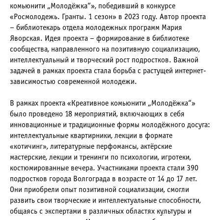
комьюнити „Молодёжка“», победивший в конкурсе
«Росмолодежь. Гранты. 1 сезон» в 2023 году. Автор проекта
– библиотекарь отдела молодежных программ Мария
Яворская. Идея проекта – формирование в библиотеке
сообщества, направленного на позитивную социализацию,
интеллектуальный и творческий рост подростков. Важной
задачей в рамках проекта стала борьба с растущей интернет-
зависимостью современной молодежи.
В рамках проекта «Креативное комьюнити „Молодёжка“»
было проведено 18 мероприятий, включающих в себя
инновационные и традиционные формы молодёжного досуга:
интеллектуальные квартирники, лекции в формате
«котичинг», литературные перфомансы, актёрские
мастерские, лекции и тренинги по психологии, игротеки,
костюмированные вечера. Участниками проекта стали 390
подростков города Волгограда в возрасте от 14 до 17 лет.
Они приобрели опыт позитивной социализации, смогли
развить свои творческие и интеллектуальные способности,
общаясь с экспертами в различных областях культуры и