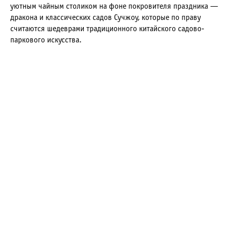
уютным чайным столиком на фоне покровителя праздника —
дракона и классических садов Сучжоу, которые по праву
считаются шедеврами традиционного китайского садово-
паркового искусства.