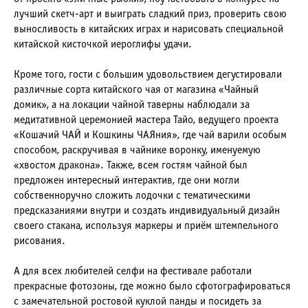
лучший скетч-арт и выиграть сладкий приз, проверить свою
выносливость в китайских играх и нарисовать специальной
китайской кисточкой иероглифы удачи.
Кроме того, гости с большим удовольствием дегустировали
различные сорта китайского чая от магазина «Чайный
домик», а на локации чайной таверны наблюдали за
медитативной церемонией мастера Тайо, ведущего проекта
«Кошачий ЧАЙ и Кошкины ЧАЯния», где чай варили особым
способом, раскручивая в чайнике воронку, именуемую
«хвостом дракона». Также, всем гостям чайной был
предложен интересный интерактив, где они могли
собственноручно сложить лодочки с тематическими
предсказаниями внутри и создать индивидуальный дизайн
своего стакана, используя маркеры и приём штемпельного
рисования.
А для всех любителей селфи на фестивале работали
прекрасные фотозоны, где можно было сфотографироваться
с замечательной ростовой куклой панды и посидеть за