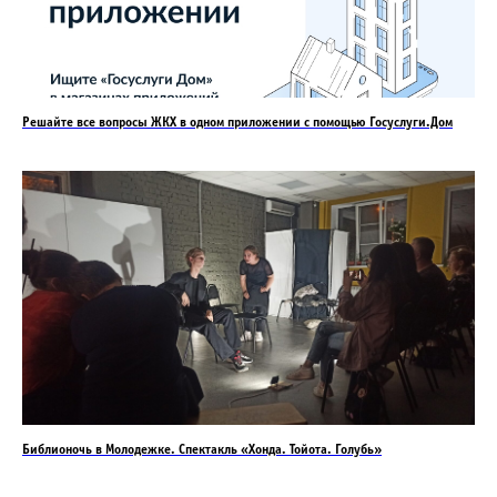
Решайте все вопросы ЖКХ в одном приложении с помощью Госуслуги.Дом
Библионочь в Молодежке. Спектакль «Хонда. Тойота. Голубь»