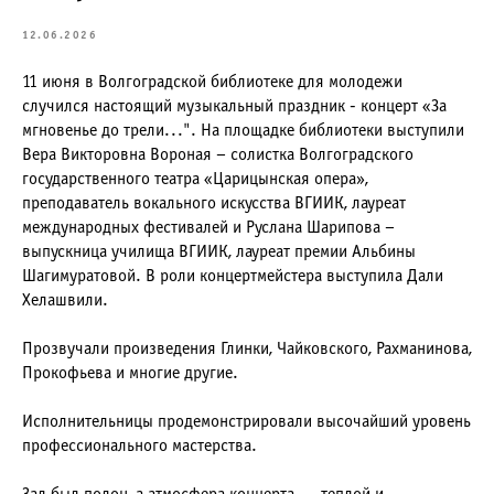
12.06.2026
11 июня в Волгоградской библиотеке для молодежи
случился настоящий музыкальный праздник - концерт «За
мгновенье до трели...". На площадке библиотеки выступили
Вера Викторовна Вороная – солистка Волгоградского
государственного театра «Царицынская опера»,
преподаватель вокального искусства ВГИИК, лауреат
международных фестивалей и Руслана Шарипова –
выпускница училища ВГИИК, лауреат премии Альбины
Шагимуратовой. В роли концертмейстера выступила Дали
Хелашвили.
Прозвучали произведения Глинки, Чайковского, Рахманинова,
Прокофьева и многие другие.
Исполнительницы продемонстрировали высочайший уровень
профессионального мастерства.