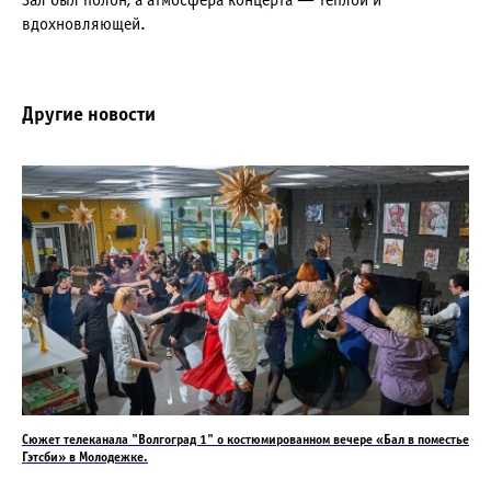
Зал был полон, а атмосфера концерта — теплой и
вдохновляющей.
Другие новости
Сюжет телеканала "Волгоград 1" о костюмированном вечере «Бал в поместье
Гэтсби» в Молодежке.