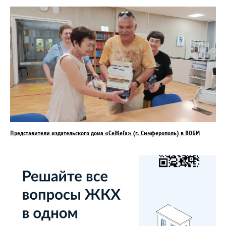
Представители издательского дома «СеЖеГа» (г. Симферополь) в ВОБМ