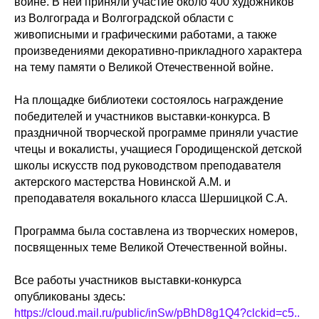
войне. В ней приняли участие около 400 художников
из Волгограда и Волгоградской области с
живописными и графическими работами, а также
произведениями декоративно-прикладного характера
на тему памяти о Великой Отечественной войне.
На площадке библиотеки состоялось награждение
победителей и участников выставки-конкурса. В
праздничной творческой программе приняли участие
чтецы и вокалисты, учащиеся Городищенской детской
школы искусств под руководством преподавателя
актерского мастерства Новинской А.М. и
преподавателя вокального класса Шершицкой С.А.
Программа была составлена из творческих номеров,
посвященных теме Великой Отечественной войны.
Все работы участников выставки-конкурса
опубликованы здесь:
https://cloud.mail.ru/public/inSw/pBhD8g1Q4?clckid=c5..