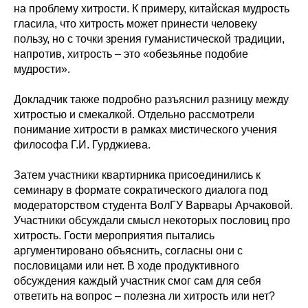
на проблему хитрости. К примеру, китайская мудрость
гласила, что хитрость может принести человеку
пользу, но с точки зрения гуманистической традиции,
напротив, хитрость – это «обезьянье подобие
мудрости».
Докладчик также подробно разъяснил разницу между
хитростью и смекалкой. Отдельно рассмотрели
понимание хитрости в рамках мистического учения
философа Г.И. Гурджиева.
Затем участники квартирника присоединились к
семинару в формате сократического диалога под
модераторством студента ВолГУ Варвары Арчаковой.
Участники обсуждали смысл некоторых пословиц про
хитрость. Гости мероприятия пытались
аргументировано объяснить, согласны они с
пословицами или нет. В ходе продуктивного
обсуждения каждый участник смог сам для себя
ответить на вопрос – полезна ли хитрость или нет?