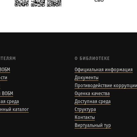
ИТЕЛЯМ
О БИБЛИОТЕКЕ
ВОБМ
Официальная информация
сти
Документы
ы
Противодействие коррупци
и ВОБМ
Оценка качества
ая среда
Доступная среда
нный каталог
Структура
Контакты
Виртуальный тур