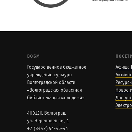
ВОБМ
ПОСЕТ
Государственное бюджетное
Афиша 
учреждение культуры
Активно
Волгоградской области
Ресурс
«Волгоградская областная
Новост
библиотека для молодежи»
Доступн
Электро
400120, Волгоград,
ул. Череповецкая, 1
+7 (8442) 94-45-44