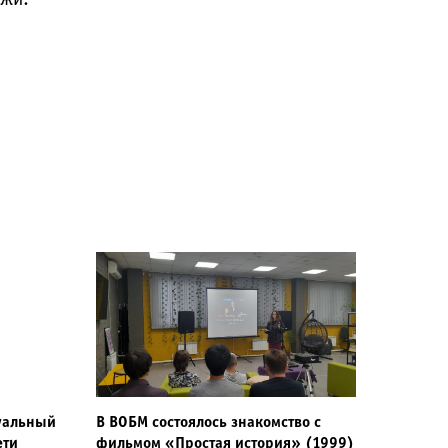
туальный
В ВОБМ состоялось знакомство с
ети
фильмом «Простая история» (1999)