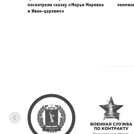
посмотрели сказку «Марья Моревна
чемпио
и Иван-царевич»