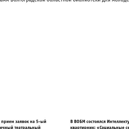
 прием заявок на 5-ый
В ВОБМ состоялся Интеллек
течный театральный
квартирник: «Социальные с