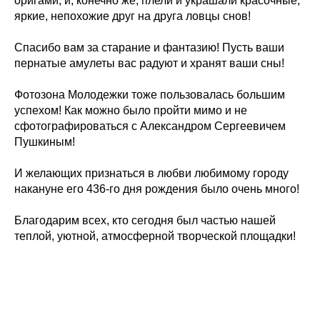
оригами, и, конечно же, плели и украшали красочные,
яркие, непохожие друг на друга ловцы снов!
Спасибо вам за старание и фантазию! Пусть ваши
пернатые амулеты вас радуют и хранят ваши сны!
Фотозона Молодежки тоже пользовалась большим
успехом! Как можно было пройти мимо и не
сфотографироваться с Александром Сергеевичем
Пушкиным!
И желающих признаться в любви любимому городу
накануне его 436-го дня рождения было очень много!
Благодарим всех, кто сегодня был частью нашей
теплой, уютной, атмосферной творческой площадки!