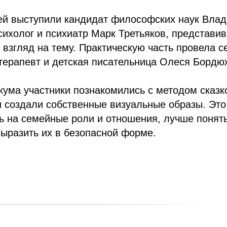
ей выступили кандидат философских наук Влад
ихолог и психиатр Марк Третьяков, представи
 взгляд на тему. Практическую часть провела 
отерапевт и детская писательница Олеся Бордю
кума участники познакомились с методом сказк
 создали собственные визуальные образы. Это
ь на семейные роли и отношения, лучше понят
ыразить их в безопасной форме.