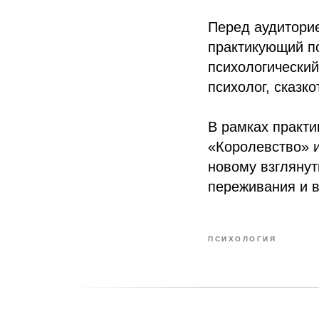
Перед аудитори
практикующий пс
психологический
психолог, сказк
В рамках практи
«Королевство» и
новому взглянут
переживания и в
ПСИХОЛОГИЯ