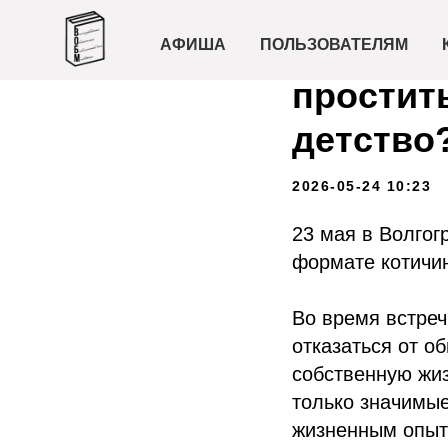
Лекция 
АФИША
ПОЛЬЗОВАТЕЛЯМ
простит
детство
2026-05-24 10:23
23 мая в Волгог
формате котичин
Во время встреч
отказаться от о
собственную жиз
только значимые
жизненным опыт