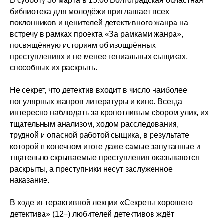
В субботу 30 марта в 15:00 Волгоградская областная
библиотека для молодёжи приглашает всех
поклонников и ценителей детективного жанра на
встречу в рамках проекта «За рамками жанра»,
посвящённую историям об изощрённых
преступлениях и не менее гениальных сыщиках,
способных их раскрыть.
Не секрет, что детектив входит в число наиболее
популярных жанров литературы и кино. Всегда
интересно наблюдать за кропотливым сбором улик, их
тщательным анализом, ходом расследования,
трудной и опасной работой сыщика, в результате
которой в конечном итоге даже самые запутанные и
тщательно скрываемые преступления оказываются
раскрыты, а преступники несут заслуженное
наказание.
В ходе интерактивной лекции «Секреты хорошего
детектива» (12+) любителей детективов ждёт