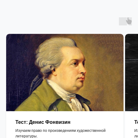
Тест: Денис Фонвизин
Т
Изучаем право по произведениям художественной
И
литературы.
л