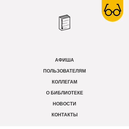
АФИША
ПОЛЬЗОВАТЕЛЯМ
КОЛЛЕГАМ
О БИБЛИОТЕКЕ
НОВОСТИ
КОНТАКТЫ