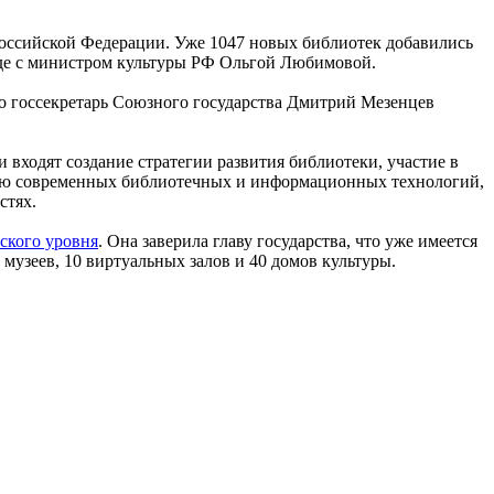
 Российской Федерации. Уже 1047 новых библиотек добавились
ходе с министром культуры РФ Ольгой Любимовой.
то госсекретарь Союзного государства Дмитрий Мезенцев
и входят создание стратегии развития библиотеки, участие в
ению современных библиотечных и информационных технологий,
стях.
ского уровня
. Она заверила главу государства, что уже имеется
музеев, 10 виртуальных залов и 40 домов культуры.