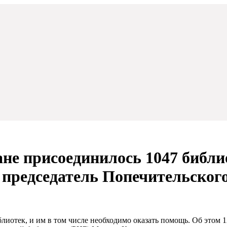
не присоединилось 1047 библио
 председатель Попечительског
лиотек, и им в том числе необходимо оказать помощь. Об этом