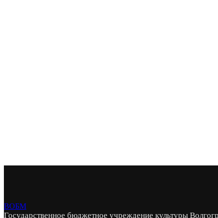
ВОБМ
Государственное бюджетное учреждение культуры Волгогр