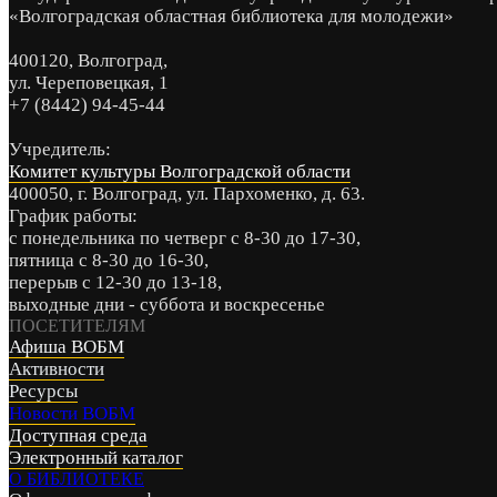
«Волгоградская областная библиотека для молодежи»
400120, Волгоград,
ул. Череповецкая, 1
+7 (8442) 94-45-44
Учредитель:
Комитет культуры Волгоградской области
400050, г. Волгоград, ул. Пархоменко, д. 63.
График работы:
с понедельника по четверг с 8-30 до 17-30,
пятница с 8-30 до 16-30,
перерыв с 12-30 до 13-18,
выходные дни - суббота и воскресенье
ПОСЕТИТЕЛЯМ
Афиша ВОБМ
Активности
Ресурсы
Новости ВОБМ
Доступная среда
Электронный каталог
О БИБЛИОТЕКЕ