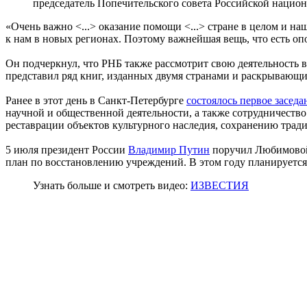
председатель Попечительского совета Российской нацио
«Очень важно <...> оказание помощи <...> стране в целом и 
к нам в новых регионах. Поэтому важнейшая вещь, что есть оп
Он подчеркнул, что РНБ также рассмотрит свою деятельность 
представил ряд книг, изданных двумя странами и раскрывающи
Ранее в этот день в Санкт-Петербурге
состоялось первое засед
научной и общественной деятельности, а также сотрудничест
реставрации объектов культурного наследия, сохранению трад
5 июля президент России
Владимир Путин
поручил Любимово
план по восстановлению учреждений. В этом году планируется 
Узнать больше и смотреть видео:
ИЗВЕСТИЯ