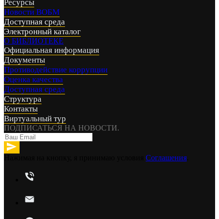
Ресурсы
Новости ВОБМ
Доступная среда
Электронный каталог
О БИБЛИОТЕКЕ
Официальная информация
Документы
Противодействие коррупции
Оценка качества
Доступная среда
Структура
Контакты
Виртуальный тур
ПОДПИСАТЬСЯ НА НОВОСТИ.
Нажимая на кнопку, я принимаю условия
Соглашения
.