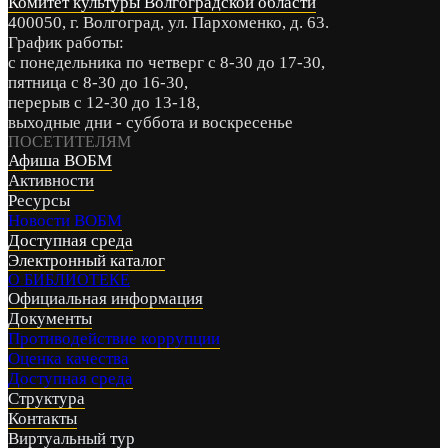
Комитет культуры Волгоградской области
400050, г. Волгоград, ул. Пархоменко, д. 63.
График работы:
с понедельника по четверг с 8-30 до 17-30,
пятница с 8-30 до 16-30,
перерыв с 12-30 до 13-18,
выходные дни - суббота и воскресенье
ПОСЕТИТЕЛЯМ
Афиша ВОБМ
Активности
Ресурсы
Новости ВОБМ
Доступная среда
Электронный каталог
О БИБЛИОТЕКЕ
Официальная информация
Документы
Противодействие коррупции
Оценка качества
Доступная среда
Структура
Контакты
Виртуальный тур