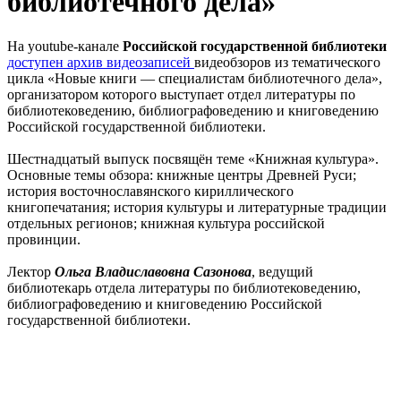
библиотечного дела»
На youtube-канале
Российской государственной библиотеки
доступен архив видеозаписей
видеобзоров из тематического
цикла «Новые книги — специалистам библиотечного дела»,
организатором которого выступает отдел литературы по
библиотековедению, библиографоведению и книговедению
Российской государственной библиотеки.
Шестнадцатый выпуск посвящён теме «Книжная культура».
Основные темы обзора: книжные центры Древней Руси;
история восточнославянского кириллического
книгопечатания; история культуры и литературные традиции
отдельных регионов; книжная культура российской
провинции.
Лектор
Ольга Владиславовна Сазонова
, ведущий
библиотекарь отдела литературы по библиотековедению,
библиографоведению и книговедению Российской
государственной библиотеки.