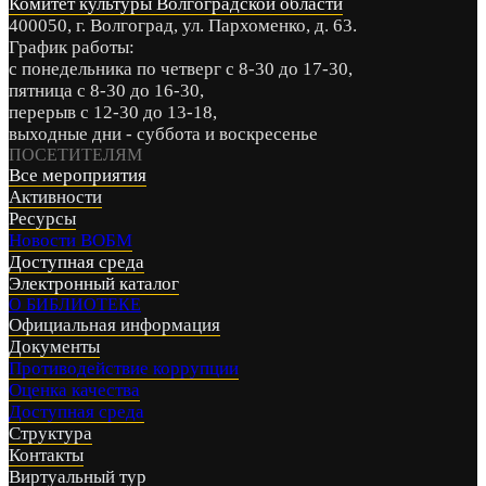
Комитет культуры Волгоградской области
400050, г. Волгоград, ул. Пархоменко, д. 63.
График работы:
с понедельника по четверг с 8-30 до 17-30,
пятница с 8-30 до 16-30,
перерыв с 12-30 до 13-18,
выходные дни - суббота и воскресенье
ПОСЕТИТЕЛЯМ
Все мероприятия
Активности
Ресурсы
Новости ВОБМ
Доступная среда
Электронный каталог
О БИБЛИОТЕКЕ
Официальная информация
Документы
Противодействие коррупции
Оценка качества
Доступная среда
Структура
Контакты
Виртуальный тур