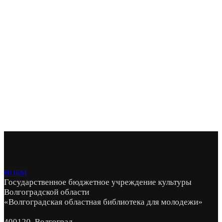
ВОБМ
Государственное бюджетное учреждение культуры
Волгоградской области
«Волгоградская областная библиотека для молодежи»
400120, Волгоград,