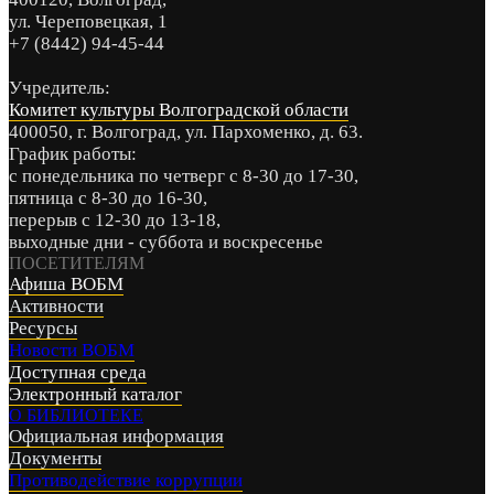
ул. Череповецкая, 1
+7 (8442) 94-45-44
Учредитель:
Комитет культуры Волгоградской области
400050, г. Волгоград, ул. Пархоменко, д. 63.
График работы:
с понедельника по четверг с 8-30 до 17-30,
пятница с 8-30 до 16-30,
перерыв с 12-30 до 13-18,
выходные дни - суббота и воскресенье
ПОСЕТИТЕЛЯМ
Афиша ВОБМ
Активности
Ресурсы
Новости ВОБМ
Доступная среда
Электронный каталог
О БИБЛИОТЕКЕ
Официальная информация
Документы
Противодействие коррупции