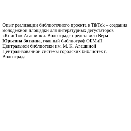
Опыт реализации библиотечного проекта в TikTok – создания
молодежной площадки для литературных дегустаторов
«КнигТок Агашинки. Волгоград» представила
Вера
Юрьевна Зоткина
, главный библиограф ОБМиП
Центральной библиотеки им. М. К. Агашиной
Централизованной системы городских библиотек г.
Волгограда.