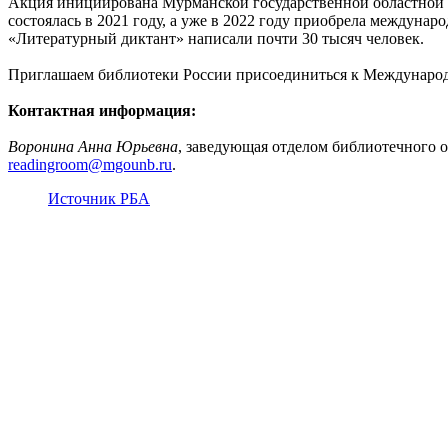
Акция инициирована Мурманской государственной областной 
состоялась в 2021 году, а уже в 2022 году приобрела междунар
«Литературный диктант» написали почти 30 тысяч человек.
Приглашаем библиотеки России присоединиться к Международн
Контактная информация:
Воронина Анна Юрьевна
, заведующая отделом библиотечного 
readingroom@mgounb.ru
.
Источник РБА