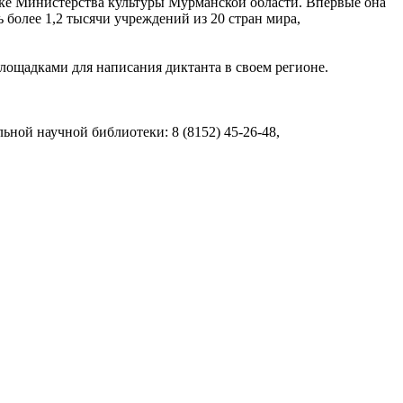
ке Министерства культуры Мурманской области. Впервые она
 более 1,2 тысячи учреждений из 20 стран мира,
ощадками для написания диктанта в своем регионе.
ной научной библиотеки: 8 (8152) 45-26-48,