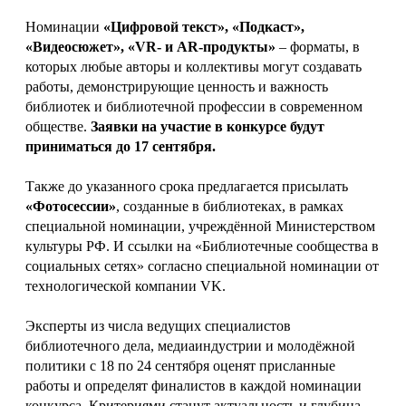
Номинации
«Цифровой текст», «Подкаст»,
«Видеосюжет», «VR- и AR-продукты»
– форматы, в
которых любые авторы и коллективы могут создавать
работы, демонстрирующие ценность и важность
библиотек и библиотечной профессии в современном
обществе.
Заявки на участие в конкурсе будут
приниматься до 17 сентября.
Также до указанного срока предлагается присылать
«Фотосессии»
, созданные в библиотеках, в рамках
специальной номинации, учреждённой Министерством
культуры РФ. И ссылки на «Библиотечные сообщества в
социальных сетях» согласно специальной номинации от
технологической компании VK.
Эксперты из числа ведущих специалистов
библиотечного дела, медиаиндустрии и молодёжной
политики с 18 по 24 сентября оценят присланные
работы и определят финалистов в каждой номинации
конкурса. Критериями станут актуальность и глубина