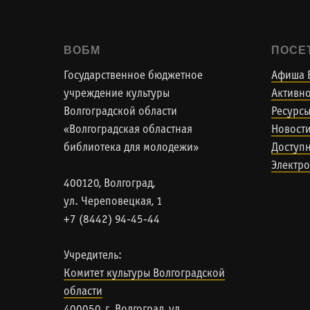
ВОБМ
ПОСЕ
Государственное бюджетное
Афиша 
учреждение культуры
Активно
Волгоградской области
Ресурс
«Волгоградская областная
Новост
библиотека для молодежи»
Доступн
Электро
400120, Волгоград,
ул. Череповецкая, 1
+7 (8442) 94-45-44
Учредитель:
Комитет культуры Волгоградской
области