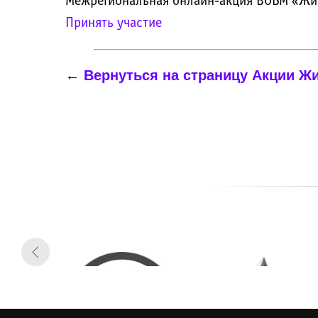
Межрегиональная онлайн-акция ВОБМ «Жива
Принять участие
←
Вернуться на страницу Акции Жив