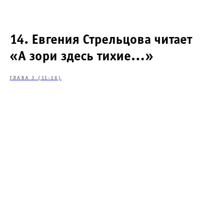
14. Евгения Стрельцова читает
«А зори здесь тихие…»
ГЛАВА 3 (11-16)