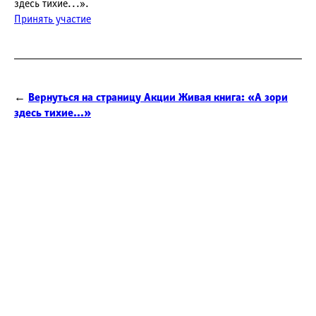
здесь тихие...».
Принять участие
←
Вернуться на страницу Акции Живая книга: «А зори
здесь тихие...»