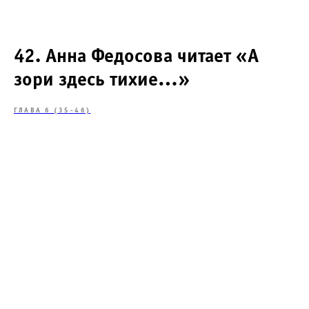
42. Анна Федосова читает «А
зори здесь тихие…»
ГЛАВА 6 (35-46)