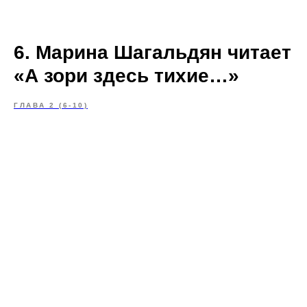
6. Марина Шагальдян читает
«А зори здесь тихие…»
ГЛАВА 2 (6-10)