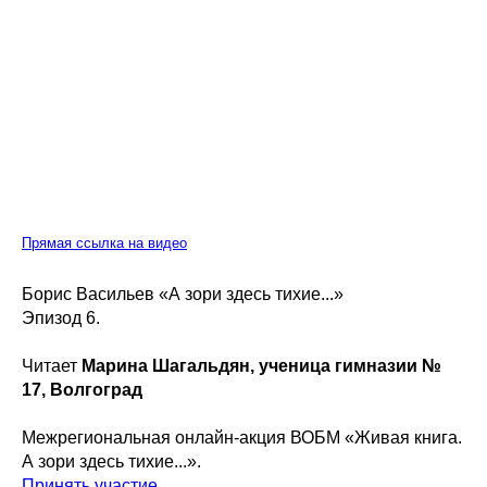
Прямая ссылка на видео
Борис Васильев «А зори здесь тихие...»
Эпизод 6.
Читает
Марина Шагальдян, ученица гимназии №
17, Волгоград
Межрегиональная онлайн-акция ВОБМ «Живая книга.
А зори здесь тихие...».
Принять участие