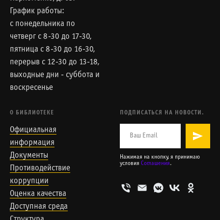
График работы:
с понедельника по
четверг с 8-30 до 17-30,
пятница с 8-30 до 16-30,
перерыв с 12-30 до 13-18,
выходные дни - суббота и
воскресенье
О БИБЛИОТЕКЕ
ПОДПИСАТЬСЯ НА НОВОСТИ.
Официальная
информация
Документы
Нажимая на кнопку, я принимаю
условия
Соглашения
.
Противодействие
коррупции
Оценка качества
Доступная среда
Структура