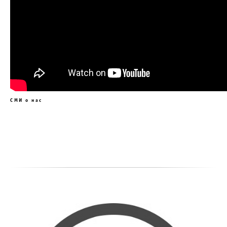
СМИ о нас