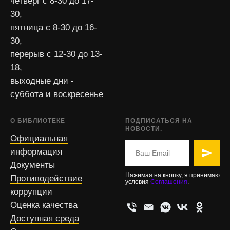
четверг с 8-30 до 17-
30,
пятница с 8-30 до 16-
30,
перерыв с 12-30 до 13-
18,
выходные дни -
суббота и воскресенье
О БИБЛИОТЕКЕ
ПОДПИСАТЬСЯ НА
НОВОСТИ.
Официальная
информация
Документы
Нажимая на кнопку, я принимаю
Противодействие
условия
Соглашения
.
коррупции
Оценка качества
Доступная среда