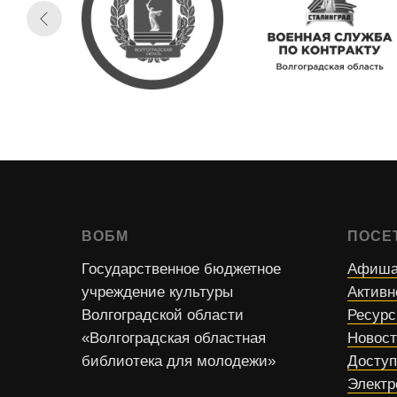
ВОБМ
ПОСЕ
Государственное бюджетное
Афиша
учреждение культуры
Активн
Волгоградской области
Ресур
«Волгоградская областная
Новос
библиотека для молодежи»
Доступ
Электр