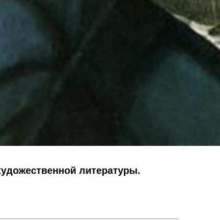
художественной литературы.