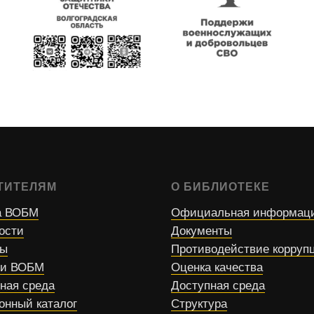
ТИТЕЛЯМ
О БИБЛИОТЕКЕ
 ВОБМ
Официальная информац
ости
Документы
сы
Противодействие корруп
ти ВОБМ
Оценка качества
ная среда
Доступная среда
онный каталог
Структура