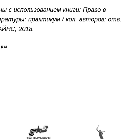
ы с использованием книги: Право в
ратуры: практикум / кол. авторов; отв.
АЙНС, 2018.
уры