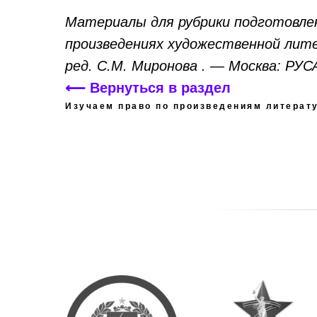
Материалы для рубрики подготовлен
произведениях художественной лите
ред. С.М. Миронова . — Москва: РУС
⟵ Вернуться в раздел
Изучаем право по произведениям литерат